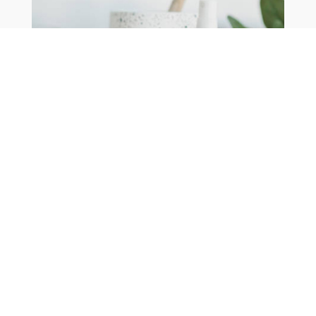
Taller de cosmética natural
______
Aventúrese a crear sus propios productos
cosméticos a través de la alquimia de diversas
hierbas oriundas y nativas del Perú e insumos
orgánicos, que nutrirán su piel y su corazón.
Se programan clases privadas o en grupo.