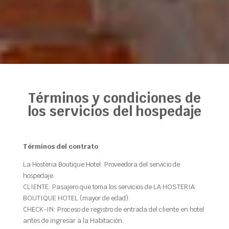
Términos y condiciones de
los servicios del hospedaje
Términos del contrato
La Hosteria Boutique Hotel: Proveedora del servicio de
hospedaje.
CLIENTE: Pasajero que toma los servicios de LA HOSTERIA
BOUTIQUE HOTEL (mayor de edad).
CHECK-IN: Proceso de registro de entrada del cliente en hotel
antes de ingresar a la Habitación.