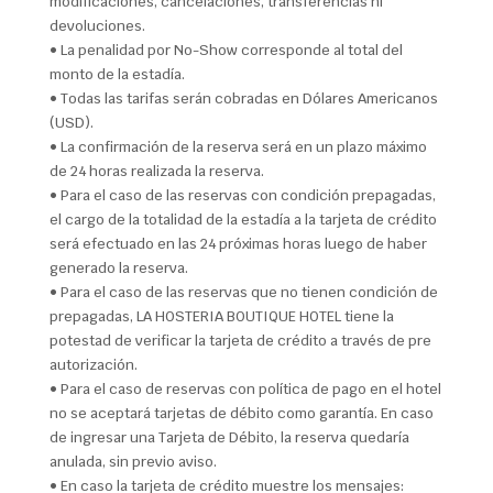
modificaciones, cancelaciones, transferencias ni
devoluciones.
• La penalidad por No-Show corresponde al total del
monto de la estadía.
• Todas las tarifas serán cobradas en Dólares Americanos
(USD).
• La confirmación de la reserva será en un plazo máximo
de 24 horas realizada la reserva.
• Para el caso de las reservas con condición prepagadas,
el cargo de la totalidad de la estadía a la tarjeta de crédito
será efectuado en las 24 próximas horas luego de haber
generado la reserva.
• Para el caso de las reservas que no tienen condición de
prepagadas, LA HOSTERIA BOUTIQUE HOTEL tiene la
potestad de verificar la tarjeta de crédito a través de pre
autorización.
• Para el caso de reservas con política de pago en el hotel
no se aceptará tarjetas de débito como garantía. En caso
de ingresar una Tarjeta de Débito, la reserva quedaría
anulada, sin previo aviso.
• En caso la tarjeta de crédito muestre los mensajes: