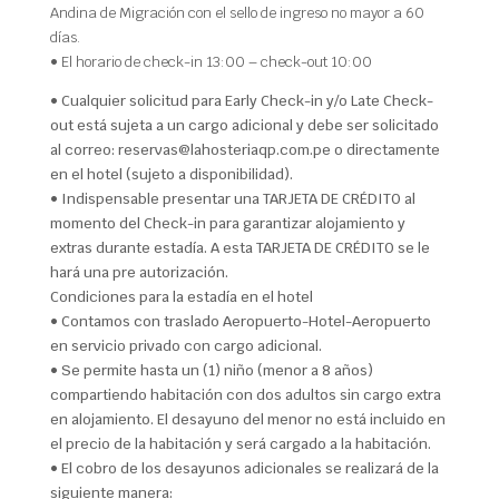
Andina de Migración con el sello de ingreso no mayor a 60
días.
• El horario de check-in 13:00 – check-out 10:00
• Cualquier solicitud para Early Check-in y/o Late Check-
out está sujeta a un cargo adicional y debe ser solicitado
al correo: reservas@lahosteriaqp.com.pe o directamente
en el hotel (sujeto a disponibilidad).
• Indispensable presentar una TARJETA DE CRÉDITO al
momento del Check-in para garantizar alojamiento y
extras durante estadía. A esta TARJETA DE CRÉDITO se le
hará una pre autorización.
Condiciones para la estadía en el hotel
• Contamos con traslado Aeropuerto-Hotel-Aeropuerto
en servicio privado con cargo adicional.
• Se permite hasta un (1) niño (menor a 8 años)
compartiendo habitación con dos adultos sin cargo extra
en alojamiento. El desayuno del menor no está incluido en
el precio de la habitación y será cargado a la habitación.
• El cobro de los desayunos adicionales se realizará de la
siguiente manera: