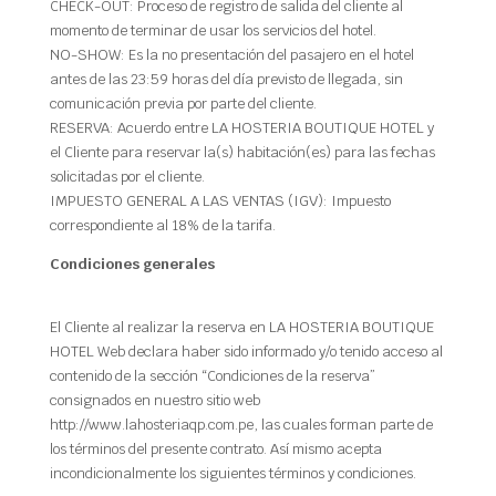
CHECK-OUT: Proceso de registro de salida del cliente al
momento de terminar de usar los servicios del hotel.
NO-SHOW: Es la no presentación del pasajero en el hotel
antes de las 23:59 horas del día previsto de llegada, sin
comunicación previa por parte del cliente.
RESERVA: Acuerdo entre LA HOSTERIA BOUTIQUE HOTEL y
el Cliente para reservar la(s) habitación(es) para las fechas
solicitadas por el cliente.
IMPUESTO GENERAL A LAS VENTAS (IGV): Impuesto
correspondiente al 18% de la tarifa.
Condiciones generales
El Cliente al realizar la reserva en LA HOSTERIA BOUTIQUE
HOTEL Web declara haber sido informado y/o tenido acceso al
contenido de la sección “Condiciones de la reserva”
consignados en nuestro sitio web
http://www.lahosteriaqp.com.pe, las cuales forman parte de
los términos del presente contrato. Así mismo acepta
incondicionalmente los siguientes términos y condiciones.