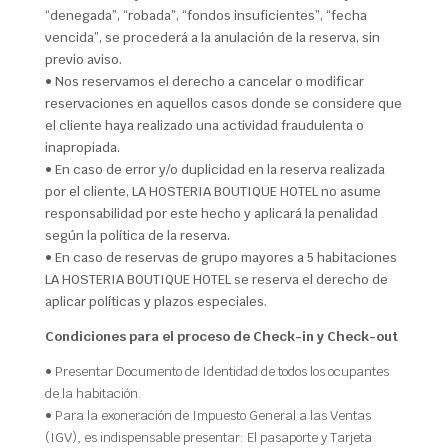
“denegada”, “robada”, “fondos insuficientes”, “fecha
vencida”, se procederá a la anulación de la reserva, sin
previo aviso.
• Nos reservamos el derecho a cancelar o modificar
reservaciones en aquellos casos donde se considere que
el cliente haya realizado una actividad fraudulenta o
inapropiada.
• En caso de error y/o duplicidad en la reserva realizada
por el cliente, LA HOSTERIA BOUTIQUE HOTEL no asume
responsabilidad por este hecho y aplicará la penalidad
según la política de la reserva.
• En caso de reservas de grupo mayores a 5 habitaciones
LA HOSTERIA BOUTIQUE HOTEL se reserva el derecho de
aplicar políticas y plazos especiales.
Condiciones para el proceso de Check-in y Check-out
• Presentar Documento de Identidad de todos los ocupantes
de la habitación.
• Para la exoneración de Impuesto General a las Ventas
(IGV), es indispensable presentar: El pasaporte y Tarjeta