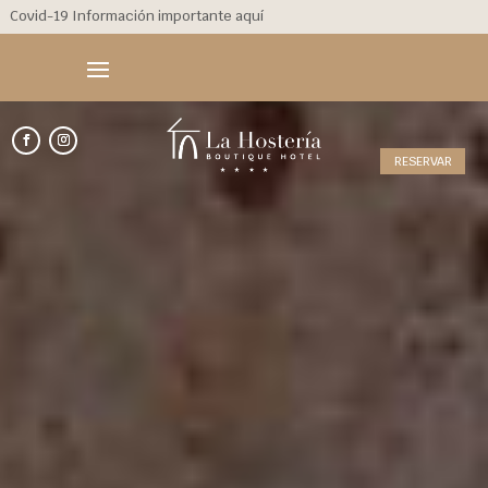
Covid-19 Información importante aquí
RESERVAR