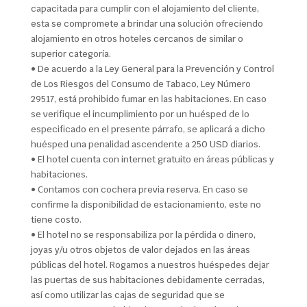
capacitada para cumplir con el alojamiento del cliente,
esta se compromete a brindar una solución ofreciendo
alojamiento en otros hoteles cercanos de similar o
superior categoría.
• De acuerdo a la Ley General para la Prevención y Control
de Los Riesgos del Consumo de Tabaco, Ley Número
29517, está prohibido fumar en las habitaciones. En caso
se verifique el incumplimiento por un huésped de lo
especificado en el presente párrafo, se aplicará a dicho
huésped una penalidad ascendente a 250 USD diarios.
• El hotel cuenta con internet gratuito en áreas públicas y
habitaciones.
• Contamos con cochera previa reserva. En caso se
confirme la disponibilidad de estacionamiento, este no
tiene costo.
• El hotel no se responsabiliza por la pérdida o dinero,
joyas y/u otros objetos de valor dejados en las áreas
públicas del hotel. Rogamos a nuestros huéspedes dejar
las puertas de sus habitaciones debidamente cerradas,
así como utilizar las cajas de seguridad que se