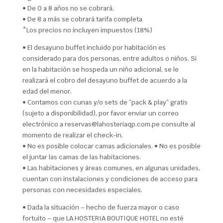
• De 0 a 8 años no se cobrará.
• De 8 a más se cobrará tarifa completa
*Los precios no incluyen impuestos (18%)
• El desayuno buffet incluido por habitación es
considerado para dos personas, entre adultos o niños. Si
en la habitación se hospeda un niño adicional, se le
realizará el cobro del desayuno buffet de acuerdo a la
edad del menor.
• Contamos con cunas y/o sets de “pack & play” gratis
(sujeto a disponibilidad), por favor enviar un correo
electrónico a reservas@lahosteriaqp.com.pe consulte al
momento de realizar el check-in.
• No es posible colocar camas adicionales. • No es posible
el juntar las camas de las habitaciones.
• Las habitaciones y áreas comunes, en algunas unidades,
cuentan con instalaciones y condiciones de acceso para
personas con necesidades especiales.
• Dada la situación – hecho de fuerza mayor o caso
fortuito – que LA HOSTERIA BOUTIQUE HOTEL no esté