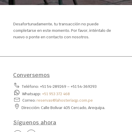
Desafortunadamente, tu transacción no puede
completarse en este momento. Por favor, inténtalo de
nuevo o ponte en contacto con nosotros.
Conversemos
Teléfono: +51 54-289269‬ – +51 54-369293‬
Whatsapp:
‪+51 953 372 468
Correo:
reservas@lahosteriaqp.com.pe
Dirección: Calle Bolivar 405 Cercado, Arequipa.
Síguenos ahora